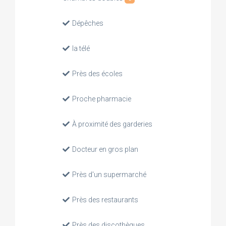
Dépêches
la télé
Près des écoles
Proche pharmacie
À proximité des garderies
Docteur en gros plan
Près d'un supermarché
Près des restaurants
Près des discothèques