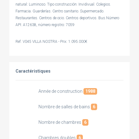
natural: Luminoso. Tipo construcción: Invidivual. Colegios.
Farmacia. Guarderías. Centro sanitario. Supermercado.
Restaurantes. Centros de ocio. Centros deportivos. Bus.Número
API: A12638, número registro: 7059
Ref. V045 VILLA NOSTRA - Prix: 1.095.000€
Caractéristiques
Année de construction
1988
Nombre de salles de bains
6
Nombre de chambres
6
Chambres doubles
6