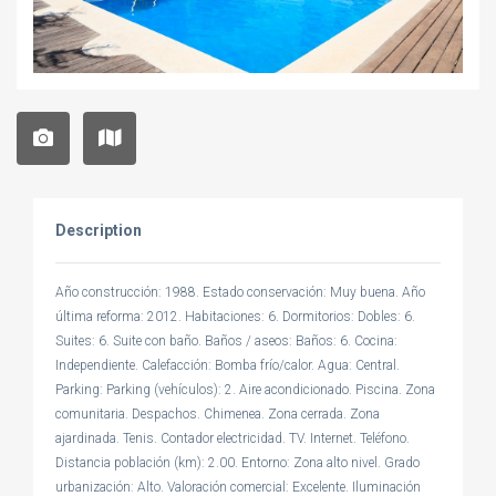
Description
Año construcción: 1988. Estado conservación: Muy buena. Año
última reforma: 2012. Habitaciones: 6. Dormitorios: Dobles: 6.
Suites: 6. Suite con baño. Baños / aseos: Baños: 6. Cocina:
Independiente. Calefacción: Bomba frío/calor. Agua: Central.
Parking: Parking (vehículos): 2. Aire acondicionado. Piscina. Zona
comunitaria. Despachos. Chimenea. Zona cerrada. Zona
ajardinada. Tenis. Contador electricidad. TV. Internet. Teléfono.
Distancia población (km): 2.00. Entorno: Zona alto nivel. Grado
urbanización: Alto. Valoración comercial: Excelente. Iluminación