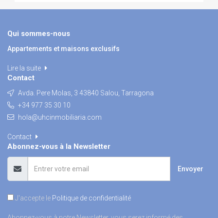
Qui sommes-nous
Appartements et maisons exclusifs
Lire la suite
Contact
Avda. Pere Molas, 3 43840 Salou, Tarragona
+34 977 35 30 10
hola@uhcinmobiliaria.com
Contact
Abonnez-vous à la Newsletter
Envoyer
J'accepte le
Politique de confidentialité
Abonnez-vous à notre Newsletter, vous serez informé des