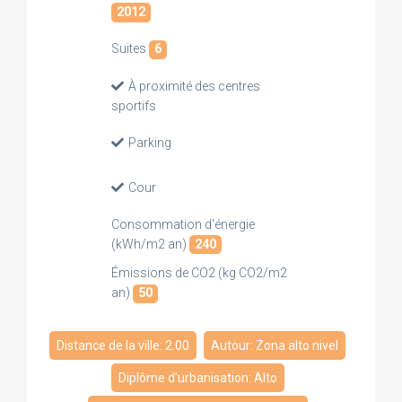
2012
Suites
6
À proximité des centres
sportifs
Parking
Cour
Consommation d'énergie
(kWh/m2 an)
240
Émissions de CO2 (kg CO2/m2
an)
50
Distance de la ville: 2.00
Autour: Zona alto nivel
Diplôme d'urbanisation: Alto