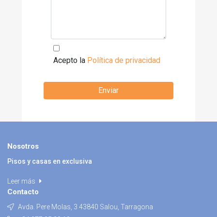
Acepto la
Política de privacidad
Enviar
Nosotros
Pisos y casas en exclusiva
Leer más
Contacto
Avda. Pere Molas, 3 43840 Salou, Tarragona