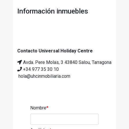
Información inmuebles
Contacto Universal Holiday Centre
Avda. Pere Molas, 3 43840 Salou, Tarragona
+34 977 35 30 10
hola@uhcinmobiliaria.com
Nombre
*