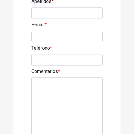
Apellidos
*
E-mail
*
Teléfono
*
Comentarios
*