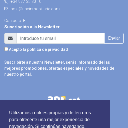
+34 977 35 30 10
hola@uhcinmobiliaria.com
Contacto
Suscripción a la Newsletter
Enviar
Acepto la
política de privacidad
Suscribirte a nuestra Newsletter, serás informado de las
mejores promociones, ofertas especiales y novedades de
nuestro portal.
Utilizamos cookies propias y de terceros
para ofrecerte una mejor experiencia de
navegación. Si continúas navegando,